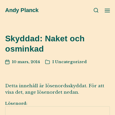
Andy Planck
Skyddad: Naket och
osminkad
10 mars, 2014
I
Uncategorized
Detta innehåll är lösenordsskyddat. För att
visa det, ange lösenordet nedan.
Lösenord: